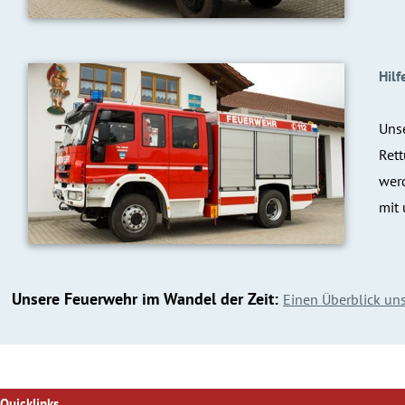
Hil
Unse
Ret
werd
mit
Unsere Feuerwehr im Wandel der Zeit:
Einen Überblick uns
Quicklinks